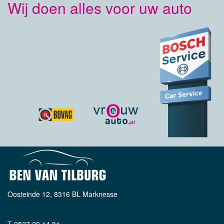
Wij doen alles voor uw auto
Oosteinde 12, 8316 BL Marknesse