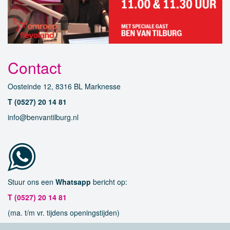
Contact
Oosteinde 12, 8316 BL Marknesse
T (0527) 20 14 81
info@benvantilburg.nl
Stuur ons een
Whatsapp
bericht op:
T (0527) 20 14 81
(ma. t/m vr. tijdens openingstijden)