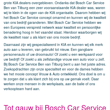
grote KIA dealers overgebleven. Ondanks dat Bosch Car Service
Ben van Tilburg een zeer vooraanstaande KIA dealer was, waren
wij te klein in de ogen van de KIA organisatie. Daarom hebben wij
het Bosch Car Service concept omarmd en kunnen wij de kwaliteit
van ons bedrijf garanderen. Met Bosch Car Service hebben we
een Europees verspreid netwerk waar kwaliteit en persoonlijke
benadering hoog in het vaandel staat. Hierdoor waarborgen wij
de kwaliteit naar u als klant van ons mooie bedrijf.
Daarnaast zijn wij gespecialiseerd in KIA en kunnen wij elk merk
auto aan u leveren, van gebruikt tot nieuw. Een gangbare
personenauto of uw droomauto! Of zoekt u een werkpaard voor
uw bedrijf! Of zoekt u als zelfstandige vrouw een auto voor u zelf.
Bij Bosch Car Service Ben van Tilburg bent u aan het juiste adres.
Zoekopdrachten zijn onze specialiteit en voor de dames hebben
we het mooie concept Vrouw & Auto ontwikkeld. Ons doel is om u
te zorgen dat u als klant zich bij ons op uw gemak voelt. Daar
werken onze mensen in de werkplaats, aan de balie of ons
verkoopteam hard aan.
Tot gauw bij Bosch Car Service