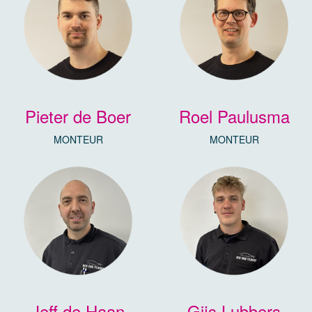
Pieter de Boer
Roel Paulusma
MONTEUR
MONTEUR
Jeff de Haan
Gijs Lubbers