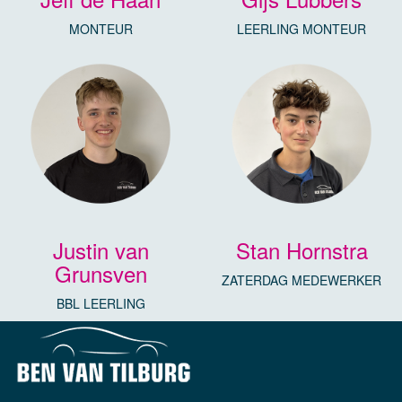
MONTEUR
LEERLING MONTEUR
Justin van
Stan Hornstra
Grunsven
ZATERDAG MEDEWERKER
BBL LEERLING