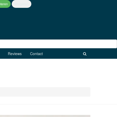
Reviews
Contact