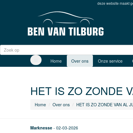
deze website maakt ge
Home
Over ons
Onze service
HET IS ZO ZONDE 
Home
Over ons
HET IS ZO ZONDE VAN AL 
Marknesse
- 02-03-2026