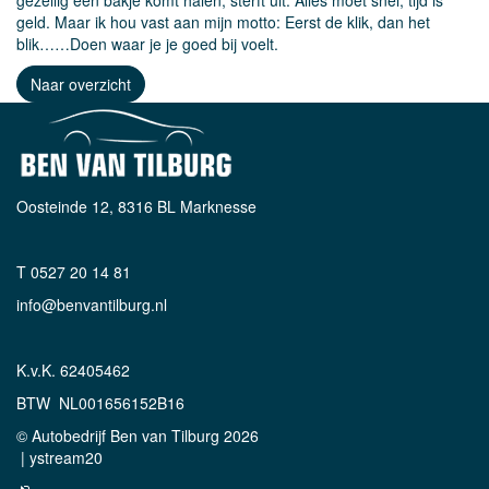
geld. Maar ik hou vast aan mijn motto: Eerst de klik, dan het
blik……Doen waar je je goed bij voelt.
Naar overzicht
Oosteinde 12, 8316 BL Marknesse
T 0527 20 14 81
info@benvantilburg.nl
K.v.K. 62405462
BTW NL001656152B16
© Autobedrijf Ben van Tilburg 2026
|
ystream20