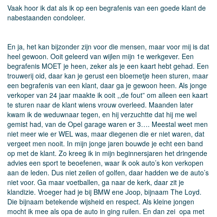
Vaak hoor ik dat als ik op een begrafenis van een goede klant de
nabestaanden condoleer.
En ja, het kan bijzonder zijn voor die mensen, maar voor mij is dat
heel gewoon. Ooit geleerd van wijlen mijn 1e werkgever. Een
begrafenis MOET je heen, zeker als je een kaart hebt gehad. Een
trouwerij oid, daar kan je gerust een bloemetje heen sturen, maar
een begrafenis van een klant, daar ga je gewoon heen. Als jonge
verkoper van 24 jaar maakte ik ooit ,,de fout” om alleen een kaart
te sturen naar de klant wiens vrouw overleed. Maanden later
kwam ik de weduwnaar tegen, en hij verzuchtte dat hij me wel
gemist had, van de Opel garage waren er 3…. Meestal weet men
niet meer wie er WEL was, maar diegenen die er niet waren, dat
vergeet men nooit. In mijn jonge jaren bouwde je echt een band
op met de klant. Zo kreeg ik in mijn beginnersjaren het dringende
advies een sport te beoefenen, waar ik ook auto’s kon verkopen
aan de leden. Dus niet zeilen of golfen, daar hadden we de auto’s
niet voor. Ga maar voetballen, ga naar de kerk, daar zit je
klandizie. Vroeger had je bij BMW ene Joop, bijnaam The Loyd.
Die bijnaam betekende wijsheid en respect. Als kleine jongen
mocht ik mee als opa de auto in ging ruilen. En dan zei opa met